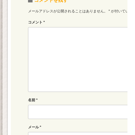
コメントを残す
メールアドレスが公開されることはありません。
*
が付いている
コメント
*
名前
*
メール
*