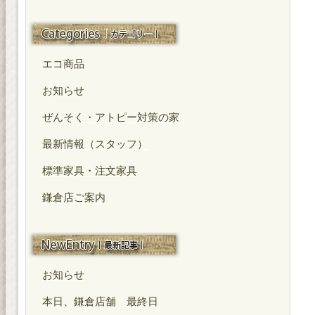
カテゴリー
エコ商品
お知らせ
ぜんそく・アトピー対策の家
最新情報（スタッフ）
標準家具・注文家具
鎌倉店ご案内
最近の投稿
お知らせ
本日、鎌倉店舗 最終日