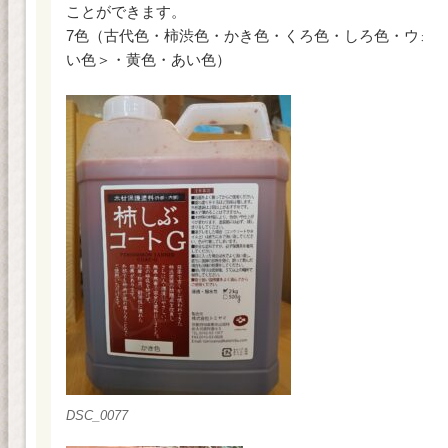
ことができます。
7色（古代色・柿渋色・かき色・くろ色・しろ色・ウォル
い色＞・黄色・あい色）
DSC_0077